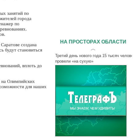
ых занятий по
 жителей города
енажер по
ревнованиях.
ов.
НА ПРОСТОРАХ ОБЛАСТИ
 Саратове создана
сь будут становиться
Третий день нового года 15 тысяч человек
провели «на сухую»
евнований, вплоть до
к на Олимпийских
возможности для наших