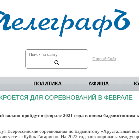
Старый Сайт
ПОЛИТИКА
АФИША
К
РОЕТСЯ ДЛЯ СОРЕВНОВАНИЙ В ФЕВРАЛЕ
 волан» пройдут в феврале 2021 года в новом бадминтонном к
йдут Всероссийские соревнования по бадминтону «Хрустальный вола
 августе - «Кубок Гагарина». На 2022 год запланированы междуна