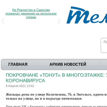
На Рождество в Саратове
ограничат движение на нескольких
улицах
ГЛАВНАЯ
АРХИВ НОВОСТЕЙ
ПОКРОВЧАНЕ «ТОНУТ» В МНОГОЭТАЖКЕ: 
КОРОНАВИРУСА
8 Апреля 2021 13:42
Жильцы дома по улице Колотилова, 76, в Энгельсе, одном 
только на улице, но и в подъезде пятиэтажки.
При этом УК «Аксиома» собирает ежемесячно деньги за текущи