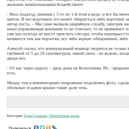
жильцов, коммунальщики бездействуют.
- Весь подъезд, начиная с 5-го по 1-й этаж в воде, и все бы нич
щиток. В последующем это может обернуться либо коротким зам
автор поста. – Мы сами вызвали аварийную службу, электрик на
наша управляющая компания то не отвечает, то не принимает 
уже как полгода не могут прислать слесаря, чтобы перекрыл ст
меняются там как перчатки, все либо кормят обещаниями, либо
Алексей сказал, что коммунальный кошмар творится не только в
глубиной от 5 до 20 сантиметров, зимой снега - по колено, поск
дворе нет.
- От нас через дорогу – двор дома на Колотилова, 80, - придо
есть.
Между тем в комментариях покровчане поделились фото, сдела
обильных осадков крыши также дали течь.
Категории:
Елена Горшкова
,
Общественная жизнь
Поделиться