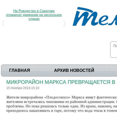
На Рождество в Саратове
ограничат движение на нескольких
улицах
ГЛАВНАЯ
АРХИВ НОВОСТЕЙ
МИКРОРАЙОН МАРКСА ПРЕВРАЩАЕТСЯ В 
15 Ноября 2019 15:10
Жители микрорайона «Плодосовхоз» Маркса живут фактически н
жителями встречались чиновники из районной администрации. 
проблемы. Но пока решилась только одна. Из крана, наконец, н
приходилось накапливать в таре, потому что вода текла в тонен