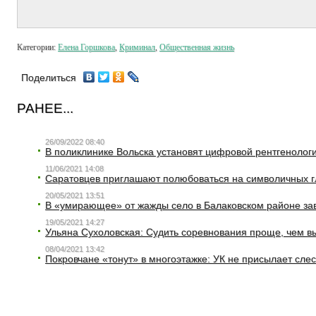
Категории:
Елена Горшкова
,
Криминал
,
Общественная жизнь
Поделиться
РАНЕЕ...
26/09/2022 08:40
В поликлинике Вольска установят цифровой рентгенолог
11/06/2021 14:08
Саратовцев приглашают полюбоваться на символичных г
20/05/2021 13:51
В «умирающее» от жажды село в Балаковском районе зав
19/05/2021 14:27
Ульяна Сухоловская: Судить соревнования проще, чем 
08/04/2021 13:42
Покровчане «тонут» в многоэтажке: УК не присылает слес